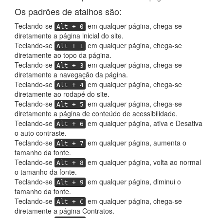
Os padrões de atalhos são:
Teclando-se
em qualquer página, chega-se
Alt + 0
diretamente a página inicial do site.
Teclando-se
em qualquer página, chega-se
Alt + 1
diretamente ao topo da página.
Teclando-se
em qualquer página, chega-se
Alt + 3
diretamente a navegação da página.
Teclando-se
em qualquer página, chega-se
Alt + 4
diretamente ao rodapé do site.
Teclando-se
em qualquer página, chega-se
Alt + 5
diretamente a página de conteúdo de acessibilidade.
Teclando-se
em qualquer página, ativa e Desativa
Alt + 6
o auto contraste.
Teclando-se
em qualquer página, aumenta o
Alt + 7
tamanho da fonte.
Teclando-se
em qualquer página, volta ao normal
Alt + 8
o tamanho da fonte.
Teclando-se
em qualquer página, diminui o
Alt + 9
tamanho da fonte.
Teclando-se
em qualquer página, chega-se
Alt + C
diretamente a página Contratos.