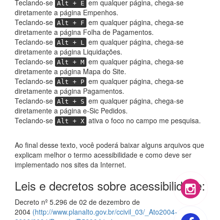
Teclando-se
em qualquer página, chega-se
Alt + E
diretamente a página Empenhos.
Teclando-se
em qualquer página, chega-se
Alt + F
diretamente a página Folha de Pagamentos.
Teclando-se
em qualquer página, chega-se
Alt + L
diretamente a página Liquidações.
Teclando-se
em qualquer página, chega-se
Alt + M
diretamente a página Mapa do Site.
Teclando-se
em qualquer página, chega-se
Alt + P
diretamente a página Pagamentos.
Teclando-se
em qualquer página, chega-se
Alt + S
diretamente a página e-Sic Pedidos.
Teclando-se
ativa o foco no campo me pesquisa.
Alt + X
Ao final desse texto, você poderá baixar alguns arquivos que
explicam melhor o termo acessibilidade e como deve ser
implementado nos sites da Internet.
Leis e decretos sobre acessibilidade:
Decreto nº 5.296 de 02 de dezembro de
2004
(http://www.planalto.gov.br/ccivil_03/_Ato2004-