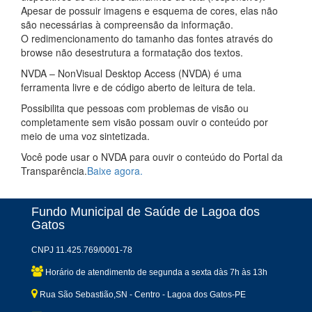
Apesar de possuir imagens e esquema de cores, elas não
são necessárias à compreensão da informação.
O redimencionamento do tamanho das fontes através do
browse não desestrutura a formatação dos textos.
NVDA – NonVisual Desktop Access (NVDA) é uma
ferramenta livre e de código aberto de leitura de tela.
Possibilita que pessoas com problemas de visão ou
completamente sem visão possam ouvir o conteúdo por
meio de uma voz sintetizada.
Você pode usar o NVDA para ouvir o conteúdo do Portal da
Transparência.
Baixe agora.
Fundo Municipal de Saúde de Lagoa dos
Gatos
CNPJ 11.425.769/0001-78
Horário de atendimento de segunda a sexta dàs 7h às 13h
Rua São Sebastião,SN - Centro - Lagoa dos Gatos-PE