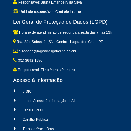
Responsável: Bruna Emanoelly da Silva
Unidade responsável: Controle Interno
Lei Geral de Proteção de Dados (LGPD)
Horário de atendimento de segunda a sexta dàs 7h às 13h
Rua São Sebastião,SN - Centro - Lagoa dos Gatos-PE
ouvidoria@lagoadosgatos.pe.gov.br
(81) 3692-1156
Responsável: Eline Morais Pinheiro
Acesso à Informação
e-SIC
Lei de Acesso à Informação - LAI
Escala Brasil
Cartilha Pública
Transparência Brasil