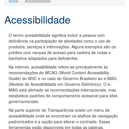
Início
Acessibilidade
Acessibilidade
O termo acessibilidade significa incluir a pessoa com
deficiência na participação de atividades como o uso de
produtos, serviços e informações. Alguns exemplos são os
prédios com rampas de acesso para cadeira de rodas e
banheiros adaptados para deficientes.
Na internet, acessibilidade refere-se principalmente às
recomendações do WCAG (World Content Accessibility
Guide) do W3C e no caso do Governo Brasileiro ao e-MAG
(Modelo de Acessibilidade em Governo Eletrônico). O e-
MAG está alinhado as recomendações internacionais, mas
estabelece padrões de comportamento acessível para sites
governamentais.
Na parte superior do Transparência existe um menu de
acessibilidade onde se encontram os atalhos de navegação
padronizados e a opção para alterar o contraste. Essas
ferramentas estão disponíveis em todas as páginas.