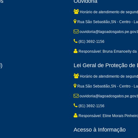
os
Ouvidoria
Horário de atendimento de segund
Rua São Sebastião,SN - Centro - L
ouvidoria@lagoadosgatos.pe.gov.
(81) 3692-1156
Responsável: Bruna Emanoelly da 
)
Lei Geral de Proteção d
Horário de atendimento de segund
Rua São Sebastião,SN - Centro - L
ouvidoria@lagoadosgatos.pe.gov.
(81) 3692-1156
Responsável: Eline Morais Pinheir
Acesso à Informação