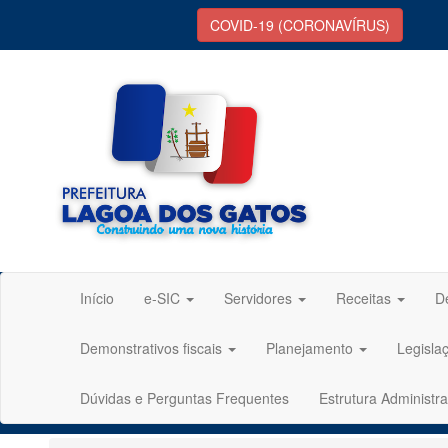
COVID-19 (CORONAVÍRUS)
Início
e-SIC
Servidores
Receitas
D
Demonstrativos fiscais
Planejamento
Legisla
Dúvidas e Perguntas Frequentes
Estrutura Administra