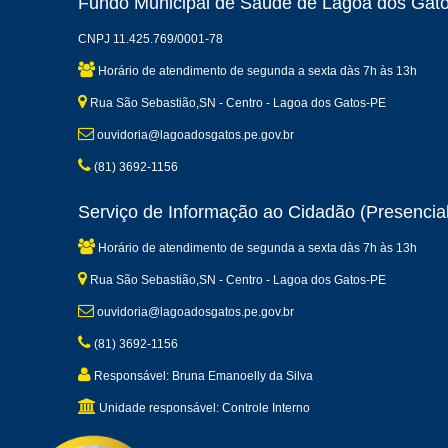
Fundo Municipal de Saúde de Lagoa dos Gat
CNPJ 11.425.769/0001-78
Horário de atendimento de segunda a sexta dàs 7h às 13h
Rua São Sebastião,SN - Centro - Lagoa dos Gatos-PE
ouvidoria@lagoadosgatos.pe.gov.br
(81) 3692-1156
Serviço de Informação ao Cidadão (Presencial
Horário de atendimento de segunda a sexta dàs 7h às 13h
Rua São Sebastião,SN - Centro - Lagoa dos Gatos-PE
ouvidoria@lagoadosgatos.pe.gov.br
(81) 3692-1156
Responsável: Bruna Emanoelly da Silva
Unidade responsável: Controle Interno