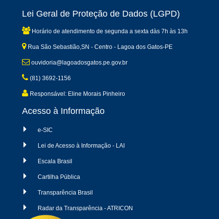
Lei Geral de Proteção de Dados (LGPD)
Horário de atendimento de segunda a sexta dàs 7h às 13h
Rua São Sebastião,SN - Centro - Lagoa dos Gatos-PE
ouvidoria@lagoadosgatos.pe.gov.br
(81) 3692-1156
Responsável: Eline Morais Pinheiro
Acesso à Informação
e-SIC
Lei de Acesso à Informação - LAI
Escala Brasil
Cartilha Pública
Transparência Brasil
Radar da Transparência - ATRICON