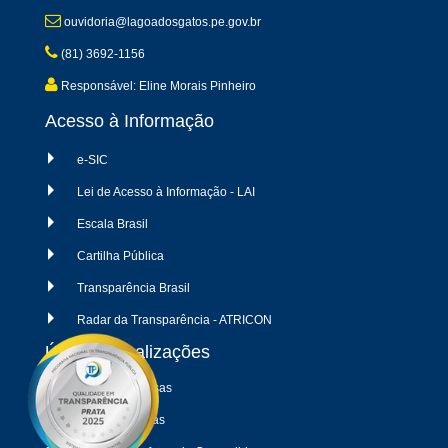
ouvidoria@lagoadosgatos.pe.gov.br
(81) 3692-1156
Responsável: Eline Morais Pinheiro
Acesso à Informação
e-SIC
Lei de Acesso à Informação - LAI
Escala Brasil
Cartilha Pública
Transparência Brasil
Radar da Transparência - ATRICON
Últimas atualizações
04/08/2026 - Despesas
04/08/2026 - Receitas