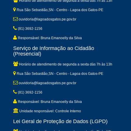
Horário de atendimento de segunda a sexta dàs 7h às 13h
Rua São Sebastião,SN - Centro - Lagoa dos Gatos-PE
ouvidoria@lagoadosgatos.pe.gov.br
(81) 3692-1156
Responsável: Bruna Emanoelly da Silva
Serviço de Informação ao Cidadão
(Presencial)
Horário de atendimento de segunda a sexta dàs 7h às 13h
Rua São Sebastião,SN - Centro - Lagoa dos Gatos-PE
ouvidoria@lagoadosgatos.pe.gov.br
(81) 3692-1156
Responsável: Bruna Emanoelly da Silva
Unidade responsável: Controle Interno
Lei Geral de Proteção de Dados (LGPD)