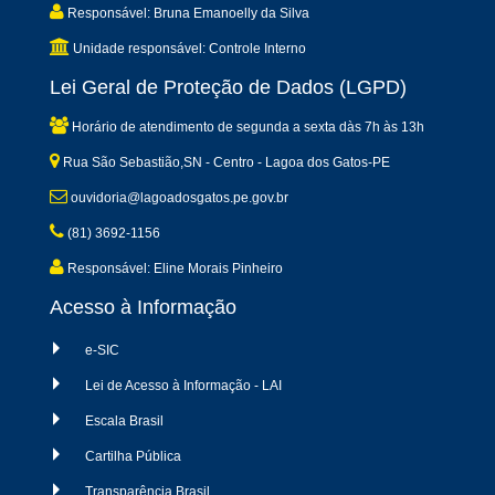
Responsável: Bruna Emanoelly da Silva
Unidade responsável: Controle Interno
Lei Geral de Proteção de Dados (LGPD)
Horário de atendimento de segunda a sexta dàs 7h às 13h
Rua São Sebastião,SN - Centro - Lagoa dos Gatos-PE
ouvidoria@lagoadosgatos.pe.gov.br
(81) 3692-1156
Responsável: Eline Morais Pinheiro
Acesso à Informação
e-SIC
Lei de Acesso à Informação - LAI
Escala Brasil
Cartilha Pública
Transparência Brasil