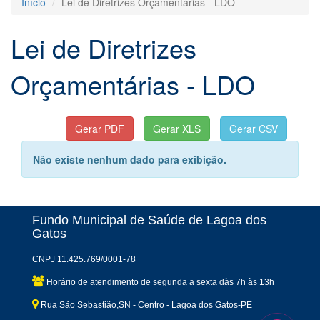
Início
Lei de Diretrizes Orçamentárias - LDO
Lei de Diretrizes
Orçamentárias - LDO
Não existe nenhum dado para exibição.
Fundo Municipal de Saúde de Lagoa dos
Gatos
CNPJ 11.425.769/0001-78
Horário de atendimento de segunda a sexta dàs 7h às 13h
Rua São Sebastião,SN - Centro - Lagoa dos Gatos-PE