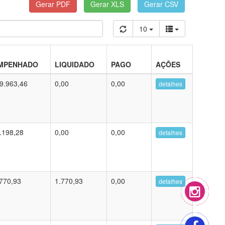
10
MPENHADO
LIQUIDADO
PAGO
AÇÕES
9.963,46
0,00
0,00
detalhes
.198,28
0,00
0,00
detalhes
770,93
1.770,93
0,00
detalhes