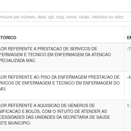
STÓRICO
E
LOR REFERENTE A PRESTACAO DE SERVICOS DE
-7
FERMAGEM E TECNICO EM ENFERMAGEM DA ATENCAO
PECIALIZADA MAC.
LOR REFERENTE AO PISO DA ENFERMAGEM PRESTACAO DE
-4
RVICOS DE ENFERMAGEM E TECNICO EM ENFERMAGEM DO
MU.
LOR REFERENTE A AQUISICAO DE GENEROS DE
1.
NIFICACAO E BOLOS, COM O INTUITO DE ATENDER AS
CESSIDADES DAS UNIDADES DA SECRETARIA DE SAUDE
STE MUNICIPIO.