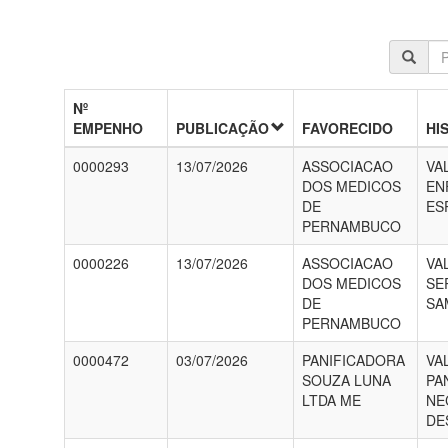
Nº
EMPENHO
PUBLICAÇÃO
FAVORECIDO
HI
0000293
13/07/2026
ASSOCIACAO
VA
DOS MEDICOS
EN
DE
ES
PERNAMBUCO
0000226
13/07/2026
ASSOCIACAO
VA
DOS MEDICOS
SE
DE
SA
PERNAMBUCO
0000472
03/07/2026
PANIFICADORA
VA
SOUZA LUNA
PA
LTDA ME
NE
DE