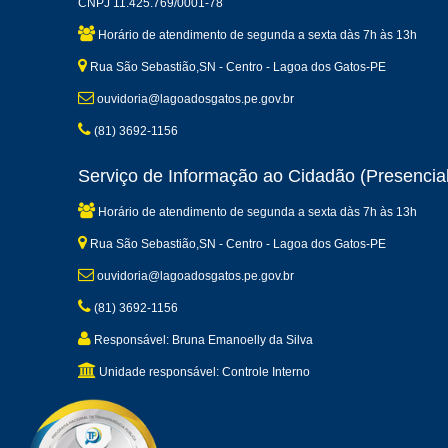
CNPJ 11.425.769/0001-78
Horário de atendimento de segunda a sexta dàs 7h às 13h
Rua São Sebastião,SN - Centro - Lagoa dos Gatos-PE
ouvidoria@lagoadosgatos.pe.gov.br
(81) 3692-1156
Serviço de Informação ao Cidadão (Presencial
Horário de atendimento de segunda a sexta dàs 7h às 13h
Rua São Sebastião,SN - Centro - Lagoa dos Gatos-PE
ouvidoria@lagoadosgatos.pe.gov.br
(81) 3692-1156
Responsável: Bruna Emanoelly da Silva
Unidade responsável: Controle Interno