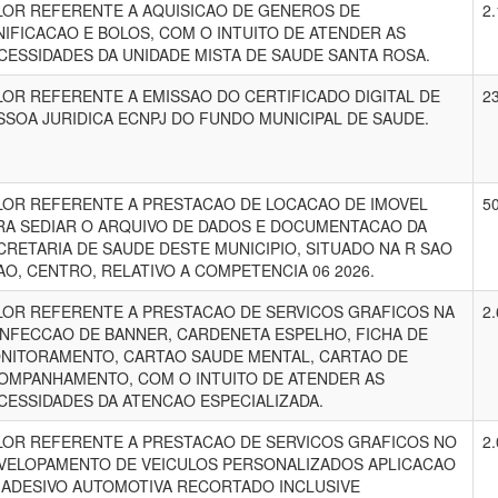
LOR REFERENTE A AQUISICAO DE GENEROS DE
2.
NIFICACAO E BOLOS, COM O INTUITO DE ATENDER AS
CESSIDADES DA UNIDADE MISTA DE SAUDE SANTA ROSA.
LOR REFERENTE A EMISSAO DO CERTIFICADO DIGITAL DE
2
SSOA JURIDICA ECNPJ DO FUNDO MUNICIPAL DE SAUDE.
LOR REFERENTE A PRESTACAO DE LOCACAO DE IMOVEL
5
RA SEDIAR O ARQUIVO DE DADOS E DOCUMENTACAO DA
CRETARIA DE SAUDE DESTE MUNICIPIO, SITUADO NA R SAO
AO, CENTRO, RELATIVO A COMPETENCIA 06 2026.
LOR REFERENTE A PRESTACAO DE SERVICOS GRAFICOS NA
2.
NFECCAO DE BANNER, CARDENETA ESPELHO, FICHA DE
NITORAMENTO, CARTAO SAUDE MENTAL, CARTAO DE
OMPANHAMENTO, COM O INTUITO DE ATENDER AS
CESSIDADES DA ATENCAO ESPECIALIZADA.
LOR REFERENTE A PRESTACAO DE SERVICOS GRAFICOS NO
2.
VELOPAMENTO DE VEICULOS PERSONALIZADOS APLICACAO
 ADESIVO AUTOMOTIVA RECORTADO INCLUSIVE