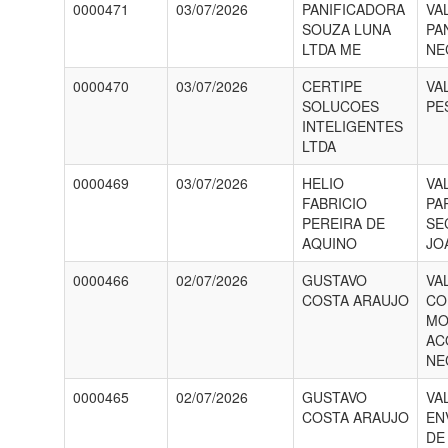
0000471
03/07/2026
PANIFICADORA
VA
SOUZA LUNA
PA
LTDA ME
NE
0000470
03/07/2026
CERTIPE
VA
SOLUCOES
PE
INTELIGENTES
LTDA
0000469
03/07/2026
HELIO
VA
FABRICIO
PA
PEREIRA DE
SE
AQUINO
JO
0000466
02/07/2026
GUSTAVO
VA
COSTA ARAUJO
CO
MO
AC
NE
0000465
02/07/2026
GUSTAVO
VA
COSTA ARAUJO
EN
DE