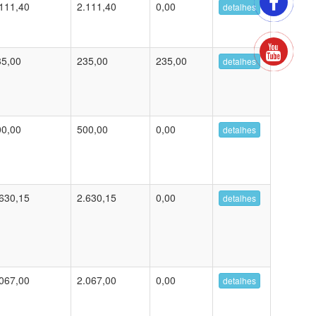
111,40
2.111,40
0,00
detalhes
35,00
235,00
235,00
detalhes
00,00
500,00
0,00
detalhes
630,15
2.630,15
0,00
detalhes
067,00
2.067,00
0,00
detalhes