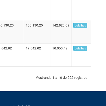
0.130,20
150.130,20
142.623,69
detalhes
.842,62
17.842,62
16.950,49
detalhes
Mostrando 1 a 10 de 922 registros