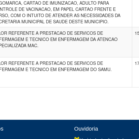
GOMARCA, CARTAO DE IMUNIZACAO, ADULTO PARA
NTROLE DE VACINACAO, EM PAPEL CARTAO FRENTE E
RSO, COM O INTUITO DE ATENDER AS NECESSIDADES DA
CRETARIA MUNICIPAL DE SAUDE DESTE MUNICIPIO.
LOR REFERENTE A PRESTACAO DE SERVICOS DE
15
FERMAGEM E TECNICO EM ENFERMAGEM DA ATENCAO
PECIALIZADA MAC.
LOR REFERENTE A PRESTACAO DE SERVICOS DE
17
FERMAGEM E TECNICO EM ENFERMAGEM DO SAMU.
os
Ouvidoria