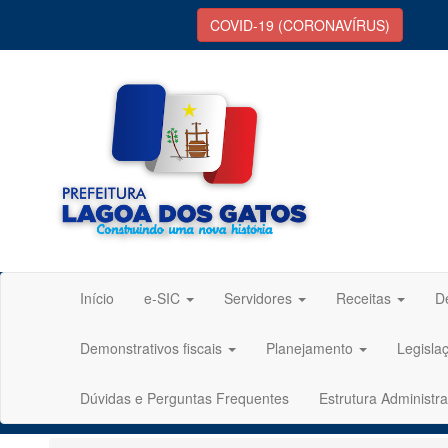
COVID-19 (CORONAVÍRUS)
Início
e-SIC
Servidores
Receitas
D
Demonstrativos fiscais
Planejamento
Legisla
Dúvidas e Perguntas Frequentes
Estrutura Administra