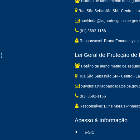
Horário de atendimento de segund
Rua São Sebastião,SN - Centro - L
ouvidoria@lagoadosgatos.pe.gov.
(81) 3692-1156
Responsável: Bruna Emanoelly da 
)
Lei Geral de Proteção d
Horário de atendimento de segund
Rua São Sebastião,SN - Centro - L
ouvidoria@lagoadosgatos.pe.gov.
(81) 3692-1156
Responsável: Eline Morais Pinheir
Acesso à Informação
e-SIC