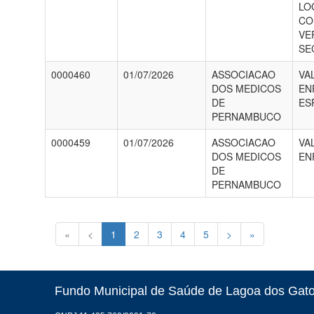
LO
CO
VE
SE
0000460
01/07/2026
ASSOCIACAO
VA
DOS MEDICOS
EN
DE
ES
PERNAMBUCO
0000459
01/07/2026
ASSOCIACAO
VA
DOS MEDICOS
EN
DE
PERNAMBUCO
«
<
1
2
3
4
5
>
»
Fundo Municipal de Saúde de Lagoa dos Gat