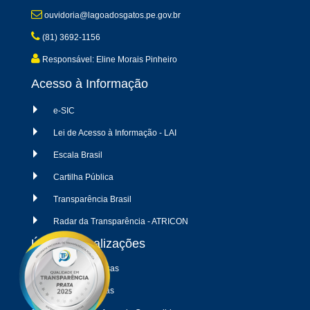
ouvidoria@lagoadosgatos.pe.gov.br
(81) 3692-1156
Responsável: Eline Morais Pinheiro
Acesso à Informação
e-SIC
Lei de Acesso à Informação - LAI
Escala Brasil
Cartilha Pública
Transparência Brasil
Radar da Transparência - ATRICON
Últimas atualizações
04/08/2026 - Despesas
04/08/2026 - Receitas