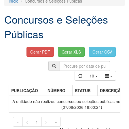
Início
Concursos e Seleções Públicas
Concursos e Seleções
Públicas
10
PUBLICAÇÃO
NÚMERO
STATUS
DESCRIÇÃO
A entidade não realizou concursos ou seleções públicas nos últ
(07/08/2026 18:00:24)
«
<
1
>
»