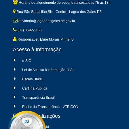
Horário de atendimento de segunda a sexta dàs 7h às 13h
Rua São Sebastião,SN - Centro - Lagoa dos Gatos-PE
ouvidoria@lagoadosgatos.pe.gov.br
(81) 3692-1156
Responsável: Eline Morais Pinheiro
Acesso à Informação
e-SIC
Lei de Acesso à Informação - LAI
Escala Brasil
Cartilha Pública
Transparência Brasil
Radar da Transparência - ATRICON
Últimas atualizações
04/08/2026 - Despesas