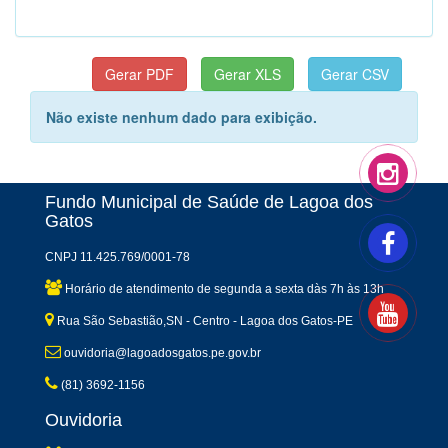
Não existe nenhum dado para exibição.
Fundo Municipal de Saúde de Lagoa dos
Gatos
CNPJ 11.425.769/0001-78
Horário de atendimento de segunda a sexta dàs 7h às 13h
Rua São Sebastião,SN - Centro - Lagoa dos Gatos-PE
ouvidoria@lagoadosgatos.pe.gov.br
(81) 3692-1156
Ouvidoria