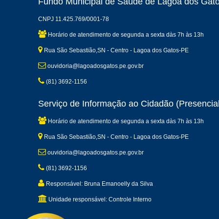
Fundo Municipal de Saúde de Lagoa dos Gat
CNPJ 11.425.769/0001-78
Horário de atendimento de segunda a sexta dàs 7h às 13h
Rua São Sebastião,SN - Centro - Lagoa dos Gatos-PE
ouvidoria@lagoadosgatos.pe.gov.br
(81) 3692-1156
Serviço de Informação ao Cidadão (Presencial
Horário de atendimento de segunda a sexta dàs 7h às 13h
Rua São Sebastião,SN - Centro - Lagoa dos Gatos-PE
ouvidoria@lagoadosgatos.pe.gov.br
(81) 3692-1156
Responsável: Bruna Emanoelly da Silva
Unidade responsável: Controle Interno