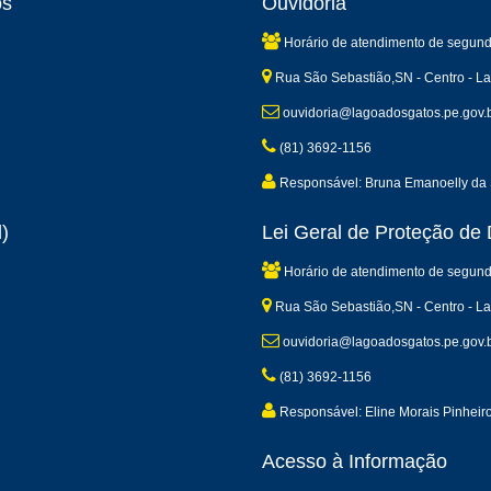
os
Ouvidoria
Horário de atendimento de segund
Rua São Sebastião,SN - Centro - L
ouvidoria@lagoadosgatos.pe.gov.
(81) 3692-1156
Responsável: Bruna Emanoelly da 
)
Lei Geral de Proteção d
Horário de atendimento de segund
Rua São Sebastião,SN - Centro - L
ouvidoria@lagoadosgatos.pe.gov.
(81) 3692-1156
Responsável: Eline Morais Pinheir
Acesso à Informação