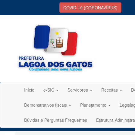
COVID-19 (CORONAVÍRUS)
Início
e-SIC
Servidores
Receitas
D
Demonstrativos fiscais
Planejamento
Legisla
Dúvidas e Perguntas Frequentes
Estrutura Administra