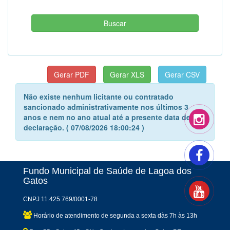
Não existe nenhum licitante ou contratado
sancionado administrativamente nos últimos 3
anos e nem no ano atual até a presente data desta
declaração. ( 07/08/2026 18:00:24 )
Fundo Municipal de Saúde de Lagoa dos
Gatos
CNPJ 11.425.769/0001-78
Horário de atendimento de segunda a sexta dàs 7h às 13h