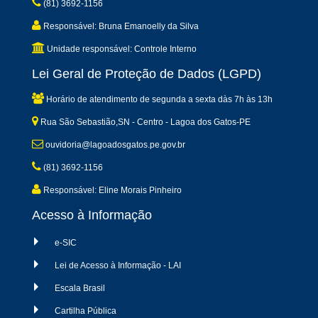
(81) 3692-1156
Responsável: Bruna Emanoelly da Silva
Unidade responsável: Controle Interno
Lei Geral de Proteção de Dados (LGPD)
Horário de atendimento de segunda a sexta dàs 7h às 13h
Rua São Sebastião,SN - Centro - Lagoa dos Gatos-PE
ouvidoria@lagoadosgatos.pe.gov.br
(81) 3692-1156
Responsável: Eline Morais Pinheiro
Acesso à Informação
e-SIC
Lei de Acesso à Informação - LAI
Escala Brasil
Cartilha Pública