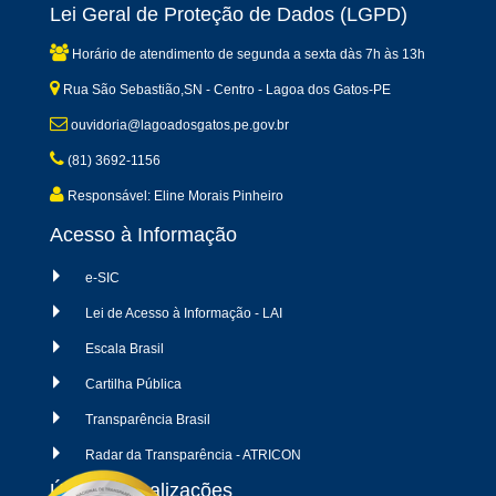
Lei Geral de Proteção de Dados (LGPD)
Horário de atendimento de segunda a sexta dàs 7h às 13h
Rua São Sebastião,SN - Centro - Lagoa dos Gatos-PE
ouvidoria@lagoadosgatos.pe.gov.br
(81) 3692-1156
Responsável: Eline Morais Pinheiro
Acesso à Informação
e-SIC
Lei de Acesso à Informação - LAI
Escala Brasil
Cartilha Pública
Transparência Brasil
Radar da Transparência - ATRICON
Últimas atualizações