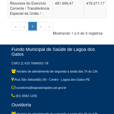
Recursos do Exercício
481.699,47
479.271,17
Corrente / Transferência
Especial da União / -
«
<
1
>
»
Mostrando 1 a 5 de 5 registros
Fundo Municipal de Saúde de Lagoa dos
Gatos
CNPJ 11.425.769/0001-78
Horário de atendimento de segunda a sexta dàs 7h às 13h
Rua São Sebastião,SN - Centro - Lagoa dos Gatos-PE
ouvidoria@lagoadosgatos.pe.gov.br
(81) 3692-1156
Ouvidoria