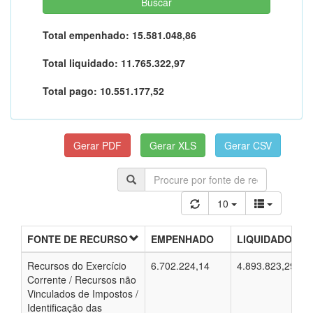
Total empenhado:
15.581.048,86
Total liquidado:
11.765.322,97
Total pago:
10.551.177,52
10
FONTE DE RECURSO
EMPENHADO
LIQUIDADO
Recursos do Exercício
6.702.224,14
4.893.823,29
Corrente / Recursos não
Vinculados de Impostos /
Identificação das