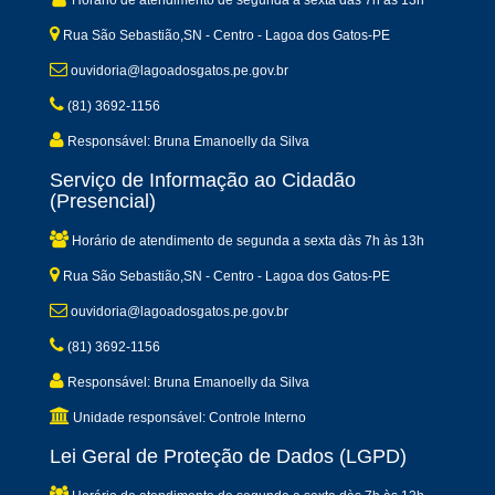
Horário de atendimento de segunda a sexta dàs 7h às 13h
Rua São Sebastião,SN - Centro - Lagoa dos Gatos-PE
ouvidoria@lagoadosgatos.pe.gov.br
(81) 3692-1156
Responsável: Bruna Emanoelly da Silva
Serviço de Informação ao Cidadão
(Presencial)
Horário de atendimento de segunda a sexta dàs 7h às 13h
Rua São Sebastião,SN - Centro - Lagoa dos Gatos-PE
ouvidoria@lagoadosgatos.pe.gov.br
(81) 3692-1156
Responsável: Bruna Emanoelly da Silva
Unidade responsável: Controle Interno
Lei Geral de Proteção de Dados (LGPD)