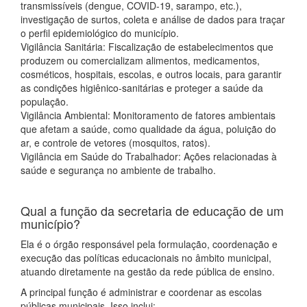
transmissíveis (dengue, COVID-19, sarampo, etc.),
investigação de surtos, coleta e análise de dados para traçar
o perfil epidemiológico do município.
Vigilância Sanitária: Fiscalização de estabelecimentos que
produzem ou comercializam alimentos, medicamentos,
cosméticos, hospitais, escolas, e outros locais, para garantir
as condições higiênico-sanitárias e proteger a saúde da
população.
Vigilância Ambiental: Monitoramento de fatores ambientais
que afetam a saúde, como qualidade da água, poluição do
ar, e controle de vetores (mosquitos, ratos).
Vigilância em Saúde do Trabalhador: Ações relacionadas à
saúde e segurança no ambiente de trabalho.
Qual a função da secretaria de educação de um
município?
Ela é o órgão responsável pela formulação, coordenação e
execução das políticas educacionais no âmbito municipal,
atuando diretamente na gestão da rede pública de ensino.
A principal função é administrar e coordenar as escolas
públicas municipais. Isso inclui: