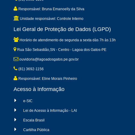
Responsável: Bruna Emanoelly da Silva
Unidade responsável: Controle Interno
Lei Geral de Proteção de Dados (LGPD)
Horário de atendimento de segunda a sexta dàs 7h às 13h
Rua São Sebastião,SN - Centro - Lagoa dos Gatos-PE
ouvidoria@lagoadosgatos.pe.gov.br
(81) 3692-1156
Responsável: Eline Morais Pinheiro
Acesso à Informação
e-SIC
Lei de Acesso à Informação - LAI
Escala Brasil
Cartilha Pública