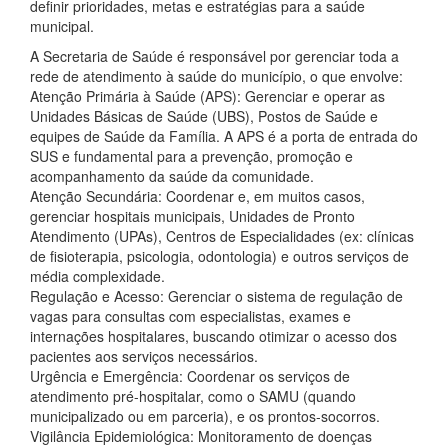
definir prioridades, metas e estratégias para a saúde
municipal.
A Secretaria de Saúde é responsável por gerenciar toda a
rede de atendimento à saúde do município, o que envolve:
Atenção Primária à Saúde (APS): Gerenciar e operar as
Unidades Básicas de Saúde (UBS), Postos de Saúde e
equipes de Saúde da Família. A APS é a porta de entrada do
SUS e fundamental para a prevenção, promoção e
acompanhamento da saúde da comunidade.
Atenção Secundária: Coordenar e, em muitos casos,
gerenciar hospitais municipais, Unidades de Pronto
Atendimento (UPAs), Centros de Especialidades (ex: clínicas
de fisioterapia, psicologia, odontologia) e outros serviços de
média complexidade.
Regulação e Acesso: Gerenciar o sistema de regulação de
vagas para consultas com especialistas, exames e
internações hospitalares, buscando otimizar o acesso dos
pacientes aos serviços necessários.
Urgência e Emergência: Coordenar os serviços de
atendimento pré-hospitalar, como o SAMU (quando
municipalizado ou em parceria), e os prontos-socorros.
Vigilância Epidemiológica: Monitoramento de doenças