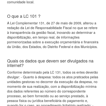
comunidade local.
O que a LC 101 ?
A Lei Complementar 131, de 27 de maio de 2009, alterou a
redação da Lei de Responsabilidade Fiscal no que se refere
à transparência da gestão fiscal, inovando ao determinar a
disponibilização, em tempo real, de informações
pormenorizadas sobre a execução orçamentária e financeira
da União, dos Estados, do Distrito Federal e dos Municípios.
Quais os dados que devem ser divulgados na
internet?
Conforme determinado pela LC 131, todos os entes deverão
divulgar: - Quanto à despesa: todos os atos praticados pelas
unidades gestoras no decorrer da execução da despesa, no
momento de sua realização, com a disponibilização mínima
dos dados referentes ao número do correspondente
processo, ao bem fornecido ou ao serviço prestado, à
pessoa física ou jurídica beneficiária do pagamento e,
quando for o caso, ao procedimento licitatório realizado; -