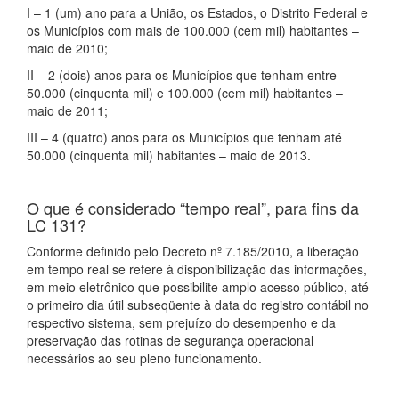
I – 1 (um) ano para a União, os Estados, o Distrito Federal e
os Municípios com mais de 100.000 (cem mil) habitantes –
maio de 2010;
II – 2 (dois) anos para os Municípios que tenham entre
50.000 (cinquenta mil) e 100.000 (cem mil) habitantes –
maio de 2011;
III – 4 (quatro) anos para os Municípios que tenham até
50.000 (cinquenta mil) habitantes – maio de 2013.
O que é considerado “tempo real”, para fins da
LC 131?
Conforme definido pelo Decreto nº 7.185/2010, a liberação
em tempo real se refere à disponibilização das informações,
em meio eletrônico que possibilite amplo acesso público, até
o primeiro dia útil subseqüente à data do registro contábil no
respectivo sistema, sem prejuízo do desempenho e da
preservação das rotinas de segurança operacional
necessários ao seu pleno funcionamento.