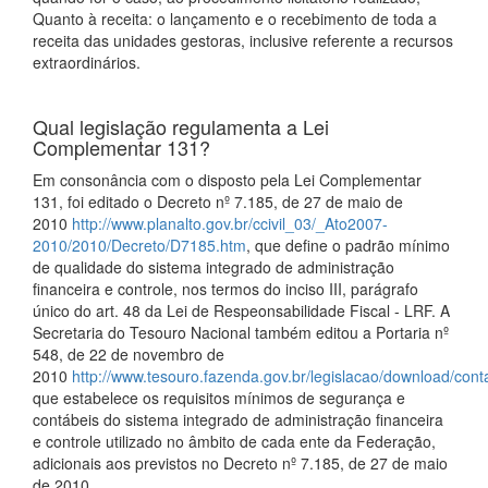
Quanto à receita: o lançamento e o recebimento de toda a
receita das unidades gestoras, inclusive referente a recursos
extraordinários.
Qual legislação regulamenta a Lei
Complementar 131?
Em consonância com o disposto pela Lei Complementar
131, foi editado o Decreto nº 7.185, de 27 de maio de
2010
http://www.planalto.gov.br/ccivil_03/_Ato2007-
2010/2010/Decreto/D7185.htm
, que define o padrão mínimo
de qualidade do sistema integrado de administração
financeira e controle, nos termos do inciso III, parágrafo
único do art. 48 da Lei de Respeonsabilidade Fiscal - LRF. A
Secretaria do Tesouro Nacional também editou a Portaria nº
548, de 22 de novembro de
2010
http://www.tesouro.fazenda.gov.br/legislacao/download/co
que estabelece os requisitos mínimos de segurança e
contábeis do sistema integrado de administração financeira
e controle utilizado no âmbito de cada ente da Federação,
adicionais aos previstos no Decreto nº 7.185, de 27 de maio
de 2010.