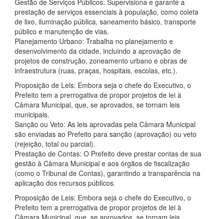
Gestão de Serviços Públicos: Supervisiona e garante a
prestação de serviços essenciais à população, como coleta
de lixo, iluminação pública, saneamento básico, transporte
público e manutenção de vias.
Planejamento Urbano: Trabalha no planejamento e
desenvolvimento da cidade, incluindo a aprovação de
projetos de construção, zoneamento urbano e obras de
infraestrutura (ruas, praças, hospitais, escolas, etc.).
Proposição de Leis: Embora seja o chefe do Executivo, o
Prefeito tem a prerrogativa de propor projetos de lei à
Câmara Municipal, que, se aprovados, se tornam leis
municipais.
Sanção ou Veto: As leis aprovadas pela Câmara Municipal
são enviadas ao Prefeito para sanção (aprovação) ou veto
(rejeição, total ou parcial).
Prestação de Contas: O Prefeito deve prestar contas de sua
gestão à Câmara Municipal e aos órgãos de fiscalização
(como o Tribunal de Contas), garantindo a transparência na
aplicação dos recursos públicos.
Proposição de Leis: Embora seja o chefe do Executivo, o
Prefeito tem a prerrogativa de propor projetos de lei à
Câmara Municipal, que, se aprovados, se tornam leis