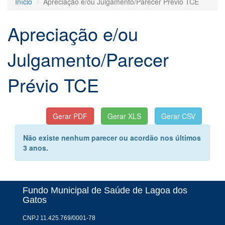
Início
Apreciação e/ou Julgamento/Parecer Prévio TCE
Apreciação e/ou
Julgamento/Parecer
Prévio TCE
Não existe nenhum parecer ou acordão nos últimos
3 anos.
Fundo Municipal de Saúde de Lagoa dos
Gatos
CNPJ 11.425.769/0001-78