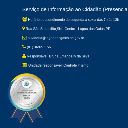
Serviço de Informação ao Cidadão (Presencial
Horário de atendimento de segunda a sexta dàs 7h às 13h
Rua São Sebastião,SN - Centro - Lagoa dos Gatos-PE
ouvidoria@lagoadosgatos.pe.gov.br
(81) 3692-1156
Responsável: Bruna Emanoelly da Silva
Unidade responsável: Controle Interno