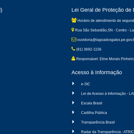
)
Lei Geral de Proteção d
Horário de atendimento de segund
Rua São Sebastião,SN - Centro - L
ouvidoria@lagoadosgatos.pe.gov.
(81) 3692-1156
Responsável: Eline Morais Pinheir
Acesso à Informação
e-SIC
Lei de Acesso à Informação - LA
Escala Brasil
Cartilha Pública
Transparência Brasil
Radar da Transparência - ATRI