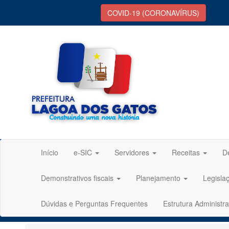
COVID-19 (CORONAVÍRUS)
Início
e-SIC
Servidores
Receitas
D
Demonstrativos fiscais
Planejamento
Legisla
Dúvidas e Perguntas Frequentes
Estrutura Administra