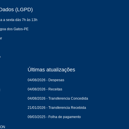
e Dados (LGPD)
a a sexta dàs 7h às 13h
agoa dos Gatos-PE
br
o
Últimas atualizações
04/08/2026 - Despesas
04/08/2026 - Receitas
I
04/08/2026 - Transferencia Concedida
21/01/2026 - Transferencia Recebida
09/03/2025 - Folha de pagamento
CON